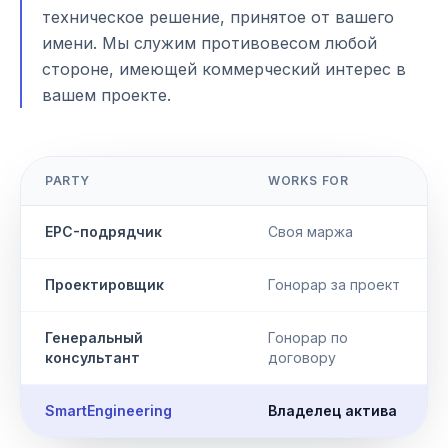
техническое решение, принятое от вашего
имени. Мы служим противовесом любой
стороне, имеющей коммерческий интерес в
вашем проекте.
PARTY
WORKS FOR
EPC-подрядчик
Своя маржа
Проектировщик
Гонорар за проект
Генеральный
Гонорар по
консультант
договору
SmartEngineering
Владелец актива