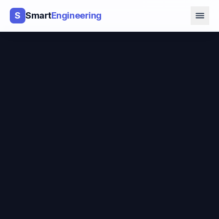
S
Smart
Engineering