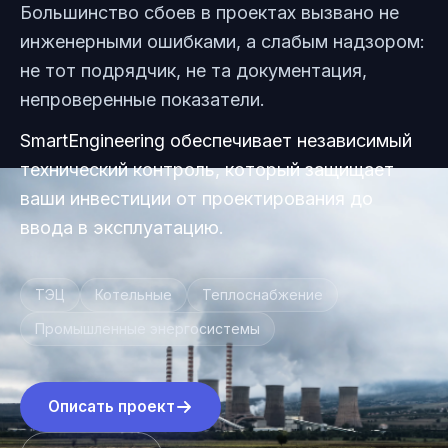
Большинство сбоев в проектах вызвано не
инженерными ошибками, а слабым надзором:
не тот подрядчик, не та документация,
непроверенные показатели.
SmartEngineering обеспечивает независимый
технический контроль, который защищает
ваши инвестиции от проектирования до
ввода в эксплуатацию.
ТЭЦ
Котельные
Теплоснабжение
Промышленные энергосистемы
Описать проект